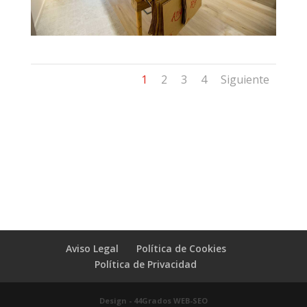
1
2
3
4
Siguiente
Aviso Legal
Política de Cookies
Política de Privacidad
Design - 44Grados WEB-SEO