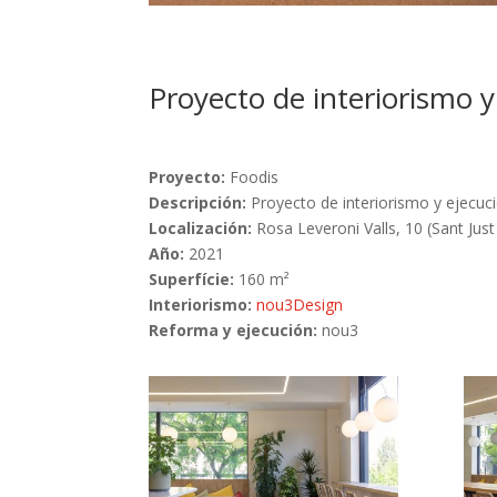
Proyecto de interiorismo 
Proyecto:
Foodis
Descripción:
Proyecto de interiorismo y ejecuci
Localización:
Rosa Leveroni Valls, 10 (Sant Jus
Año:
2021
Superfície:
160 m²
Interiorismo:
nou3Design
Reforma y ejecución:
nou3