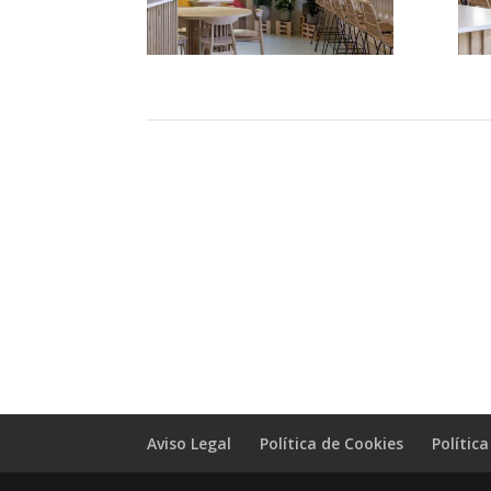
Aviso Legal
Política de Cookies
Polític