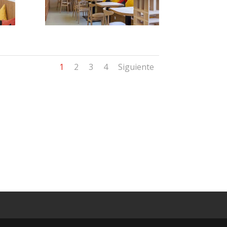
1
2
3
4
Siguiente