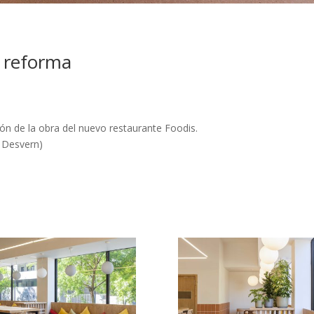
y reforma
ón de la obra del nuevo restaurante Foodis.
t Desvern)